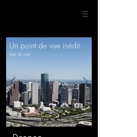
Un point de vue inédit
Vue du ciel